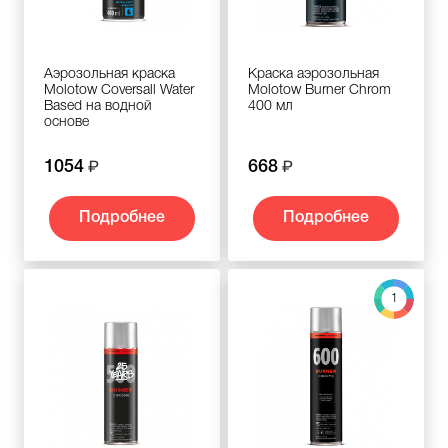
Аэрозольная краска
Краска аэрозольная
Molotow Coversall Water
Molotow Burner Chrom
Based на водной
400 мл
основе
1054
668
Подробнее
Подробнее
1