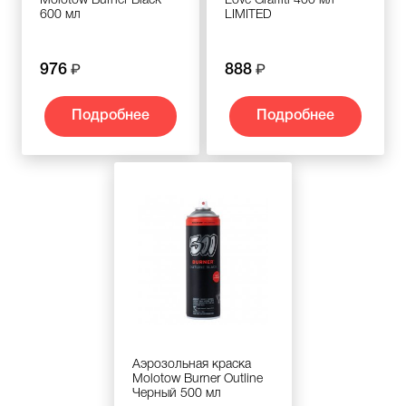
Molotow Burner Black
Love Graffiti 400 мл
600 мл
LIMITED
976
888
Подробнее
Подробнее
Аэрозольная краска
Molotow Burner Outline
Черный 500 мл