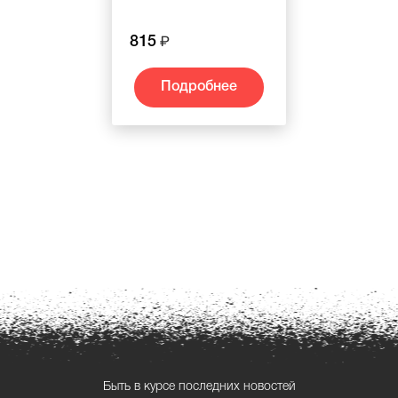
815
Подробнее
Быть в курсе последних новостей