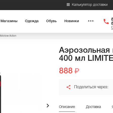
Калькулятор доставки
Магазины
Одежда
Обувь
Новинки
О
Molotow Action
Аэрозольная к
400 мл LIMIT
888
Поделиться через:
Описание
Доставка