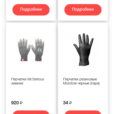
Подробнее
Подробнее
Перчатки Mr.Serious
Перчатки резиновые
зимние
Molotow черные (пара)
920
34