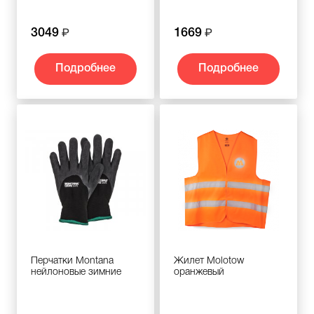
3049
1669
Подробнее
Подробнее
Перчатки Montana
Жилет Molotow
нейлоновые зимние
оранжевый