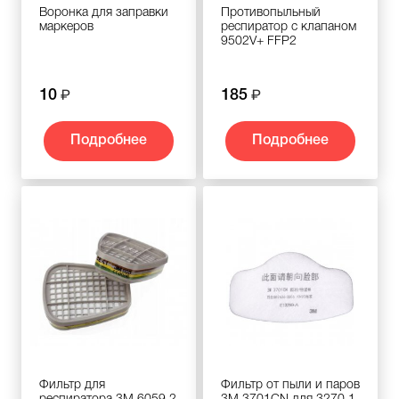
Воронка для заправки
Противопыльный
маркеров
респиратор с клапаном
9502V+ FFP2
10
185
Подробнее
Подробнее
Фильтр для
Фильтр от пыли и паров