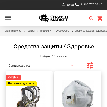
8 800 707 25 45
Вход
Graffitimarket.ru
Товары
Граффити
Аксессуары
Средства защиты / Здоровье
Средства защиты / Здоровье
Найдено 18 товаров
Сортировать по:
СКИДКА
Бесплатная доставка