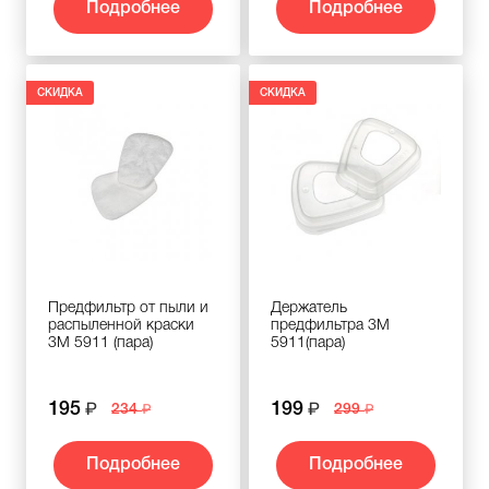
Подробнее
Подробнее
СКИДКА
СКИДКА
Предфильтр от пыли и
Держатель
распыленной краски
предфильтра 3M
3M 5911 (пара)
5911(пара)
195
199
234
299
Подробнее
Подробнее