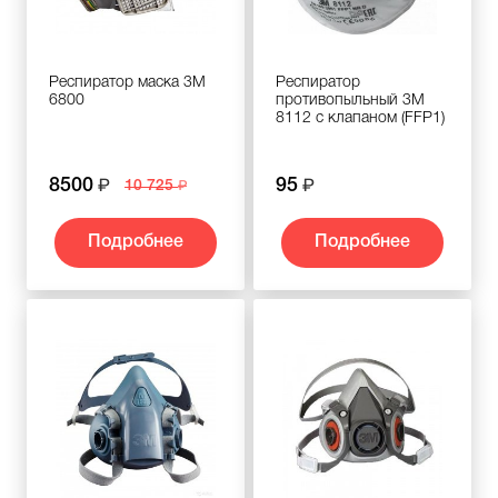
Респиратор маска 3М
Респиратор
6800
противопыльный 3M
8112 с клапаном (FFP1)
8500
95
10 725
Подробнее
Подробнее