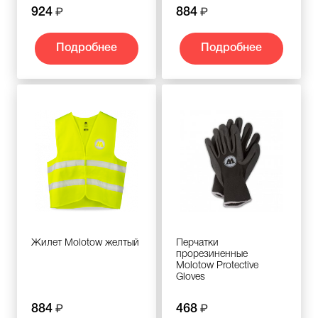
924
884
Подробнее
Подробнее
Жилет Molotow желтый
Перчатки
прорезиненные
Molotow Protective
Gloves
884
468