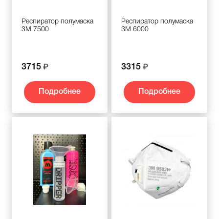
Респиратор полумаска
Респиратор полумаска
3М 7500
3M 6000
3715
3315
Подробнее
Подробнее