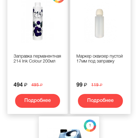
Заправка перманентная
Маркер сквизер пустой
214 Ink Colour 200мл
17мм под заправку
494
99
495
119
Подробнее
Подробнее
1