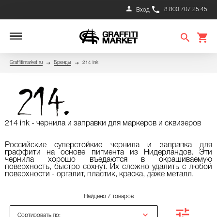
8 800 707 25 45
Вход
Graffitimarket.ru
Бренды
214 ink
214 ink - чернила и заправки для маркеров и сквизеров
Российские суперстойкие чернила и заправка для
граффити на основе пигмента из Нидерландов. Эти
чернила хорошо въедаются в окрашиваемую
поверхность, быстро сохнут. Их сложно удалить с любой
поверхности - оргалит, пластик, краска, даже металл.
Найдено 7 товаров
Сортировать по: