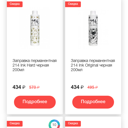
Скидка
Скидка
Заправка перманентная
Заправка перманентная
214 Ink Hard черная
214 Ink Original черная
200мл
200мл
434
434
570
495
Подробнее
Подробнее
Скидка
Скидка
10