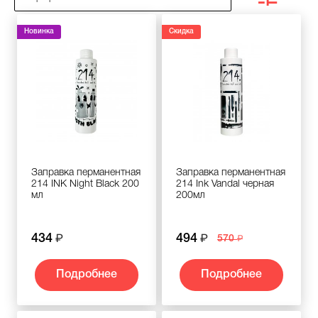
Новинка
Скидка
Заправка перманентная
Заправка перманентная
214 INK Night Black 200
214 Ink Vandal черная
мл
200мл
434
494
570
Подробнее
Подробнее