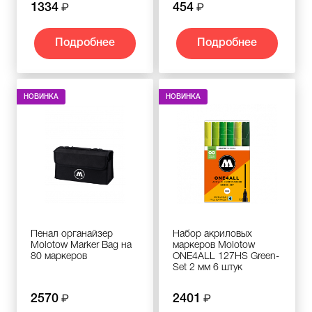
1334
454
Подробнее
Подробнее
НОВИНКА
НОВИНКА
Пенал органайзер
Набор акриловых
Molotow Marker Bag на
маркеров Molotow
80 маркеров
ONE4ALL 127HS Green-
Set 2 мм 6 штук
2570
2401