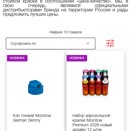
стойкой краски в соотношении «цена-качество». Мы, в
свою очередь, являемся официальными
дистрибьюторами бренда на территории России и рады
предложить лучшие цены.
Найдено 10 товаров
Сортировать по:
НОВИНКА
НОВИНКА
Кэп тонкий Molotow
Набор аэрозольной
German Skinny
краски Molotow
Premium 2026 новый
дизайн 12 штук