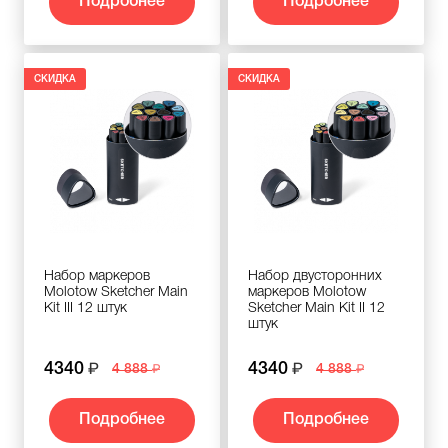
Подробнее
Подробнее
СКИДКА
СКИДКА
Набор маркеров
Набор двусторонних
Molotow Sketcher Main
маркеров Molotow
Kit III 12 штук
Sketcher Main Kit II 12
штук
4340
4340
4 888
4 888
Подробнее
Подробнее