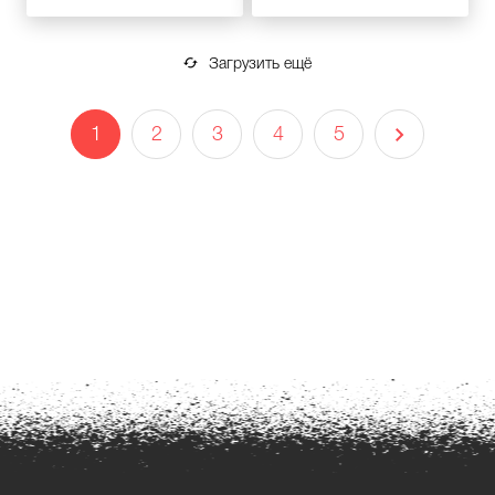
Загрузить ещё
1
2
3
4
5