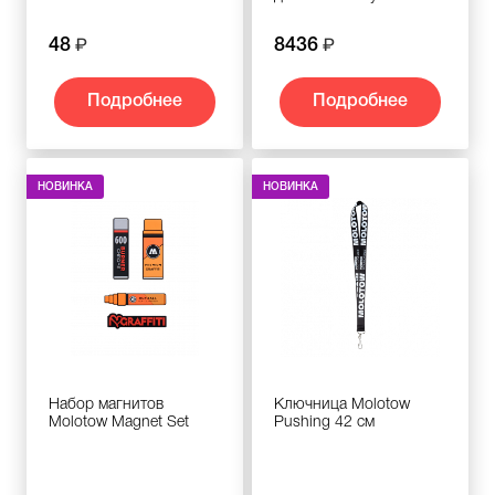
48
8436
Подробнее
Подробнее
НОВИНКА
НОВИНКА
Набор магнитов
Ключница Molotow
Molotow Magnet Set
Pushing 42 см