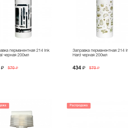
авка перманентная 214 Ink
Заправка перманентная 214 I
al черная 200мл
Hard черная 200мл
434
570
570
дажа
Распродажа