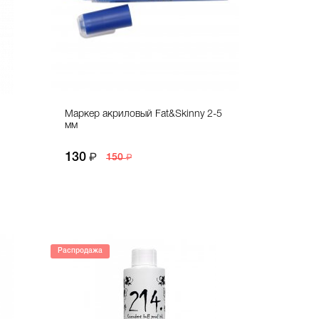
Маркер акриловый Fat&Skinny 2-5
мм
130
150
Распродажа