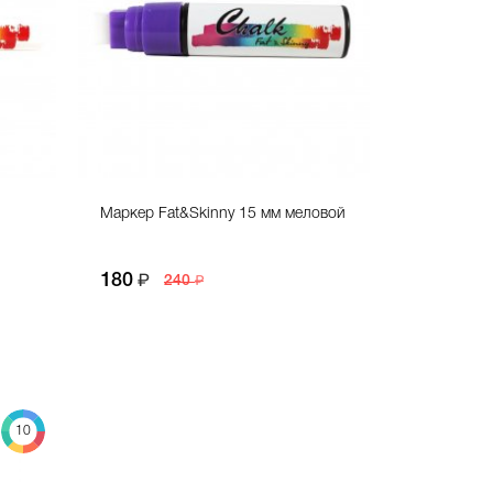
Маркер Fat&Skinny 15 мм меловой
180
240
10