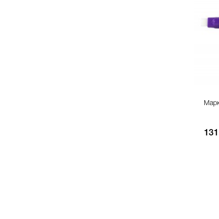
Марк
131