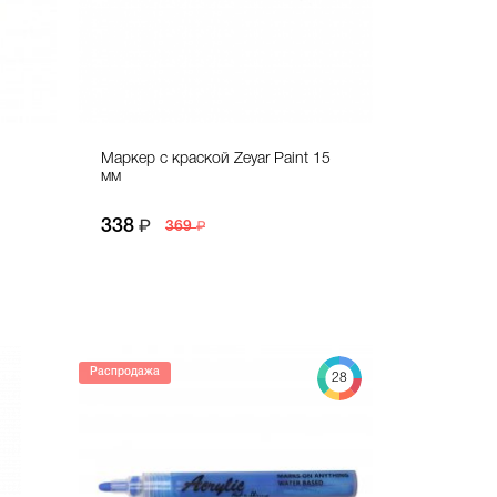
Маркер с краской Zeyar Paint 15
мм
338
369
Распродажа
28