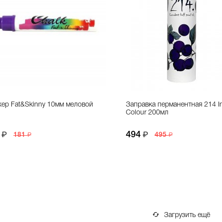
ер Fat&Skinny 10мм меловой
Заправка перманентная 214 I
Colour 200мл
494
181
495
Загрузить ещё