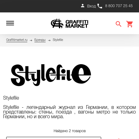
8 800 707 25 45
Вход
Graffitimarket.ru
Бренды
Stylefile
Stylefile
Stylefile - легендарный журнал из Германии, в котором
представлены: стены, поезда , вагоны метро не только
Германии, но и всего мира.
Найдено 2 товаров