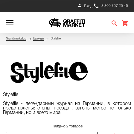
8 800 707 25 45
Вход
Graffitimarket.ru
Бренды
Stylefile
Stylefile
Stylefile - легендарный журнал из Германии, в котором
представлены: стены, поезда , вагоны метро не только
Германии, но и всего мира.
Найдено 2 товаров