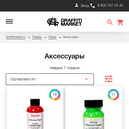
8 800 707 25 45
Вход
Graffitimarket.ru
Товары
Обувь
Аксессуары
Аксессуары
Найдено 7 товаров
Сортировать по:
18
11