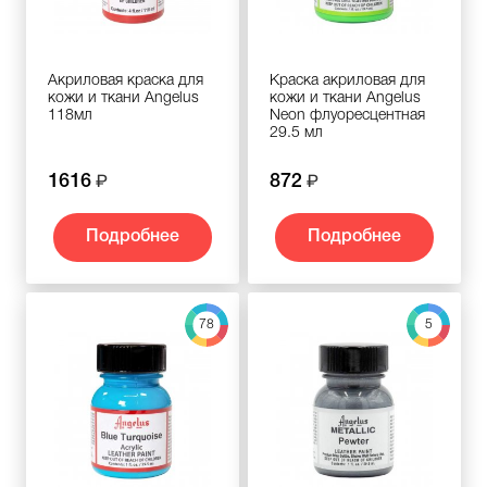
Акриловая краска для
Краска акриловая для
кожи и ткани Angelus
кожи и ткани Angelus
118мл
Neon флуоресцентная
29.5 мл
1616
872
Подробнее
Подробнее
78
5