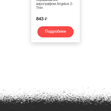
окрашивания
аэрографом Angelus 2-
Thin
843
Подробнее