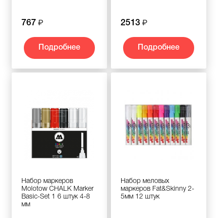
767
2513
Подробнее
Подробнее
Набор маркеров
Набор меловых
Molotow CHALK Marker
маркеров Fat&Skinny 2-
Basic-Set 1 6 штук 4-8
5мм 12 штук
мм