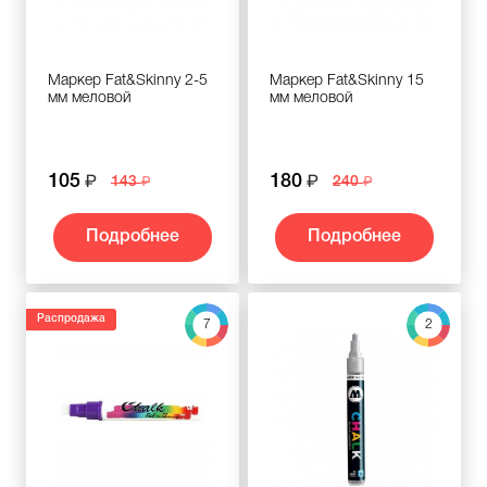
Маркер Fat&Skinny 2-5
Маркер Fat&Skinny 15
мм меловой
мм меловой
105
180
143
240
Подробнее
Подробнее
Распродажа
7
2