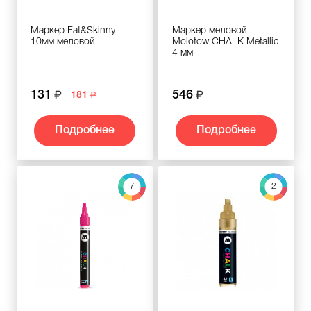
Маркер Fat&Skinny
Маркер меловой
10мм меловой
Molotow CHALK Metallic
4 мм
131
546
181
Подробнее
Подробнее
7
2