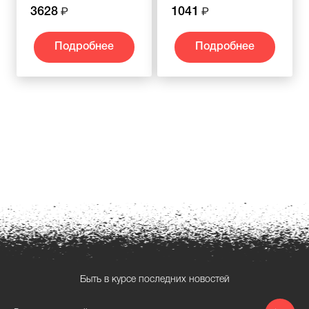
3628
1041
Подробнее
Подробнее
Быть в курсе последних новостей