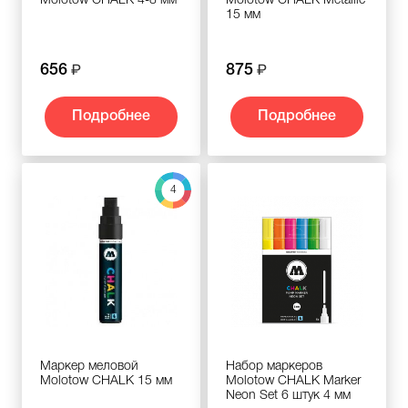
Molotow CHALK 4-8 мм
Molotow CHALK Metallic
15 мм
656
875
Подробнее
Подробнее
4
Маркер меловой
Набор маркеров
Molotow CHALK 15 мм
Molotow CHALK Marker
Neon Set 6 штук 4 мм