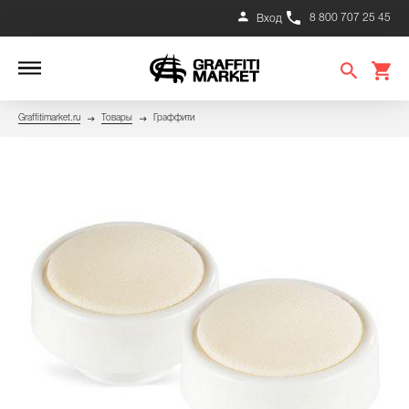
8 800 707 25 45
Вход
Graffitimarket.ru
Товары
Граффити