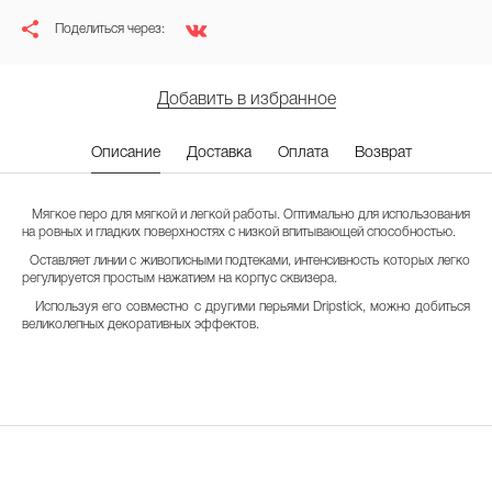
Поделиться через:
Добавить в избранное
Описание
Доставка
Оплата
Возврат
Мягкое перо для мягкой и легкой работы. Оптимально для использования
на ровных и гладких поверхностях с низкой впитывающей способностью.
Оставляет линии с живописными подтеками, интенсивность которых легко
регулируется простым нажатием на корпус сквизера.
Используя его совместно с другими перьями
Dripstick
, можно добиться
великолепных декоративных эффектов.