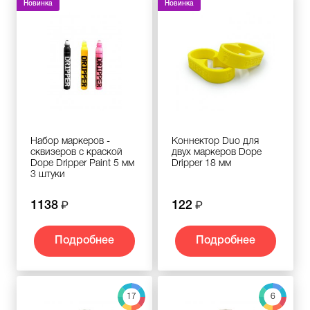
Новинка
Новинка
Набор маркеров -
Коннектор Duo для
сквизеров с краской
двух маркеров Dope
Dope Dripper Paint 5 мм
Dripper 18 мм
3 штуки
1138
122
Подробнее
Подробнее
17
6