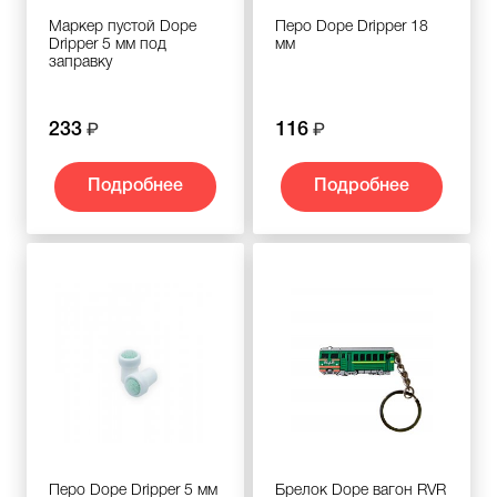
Маркер пустой Dope
Перо Dope Dripper 18
Dripper 5 мм под
мм
заправку
233
116
Подробнее
Подробнее
Перо Dope Dripper 5 мм
Брелок Dope вагон RVR