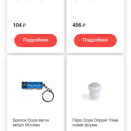
104
456
Подробнее
Подробнее
Брелок Dope вагон
Перо Dope Dripper 10мм
метро Москвы
новая форма