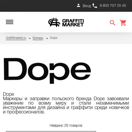
8 800 707 25 45
Вход
Graffitimarket.ru
Бренды
Dope
Dope
Маркеры и заправки польского бренда Dope завоевали
уважение по всему миру и стали незаменимыми
инструментами для дизайна и граффити среди новичков
и профессионалов.
Найдено 26 товаров