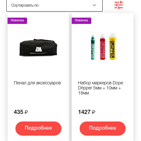
Сортировать по:
Новинка
Новинка
Пенал для аксессуаров
Набор маркеров Dope
Dripper 5мм + 10мм +
18мм
435
1427
Подробнее
Подробнее