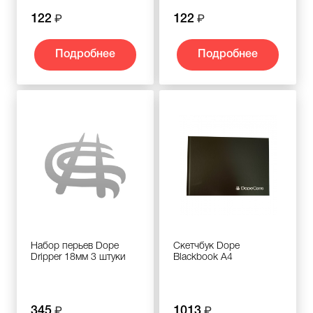
122
122
Подробнее
Подробнее
Набор перьев Dope
Скетчбук Dope
Dripper 18мм 3 штуки
Blackbook A4
345
1013