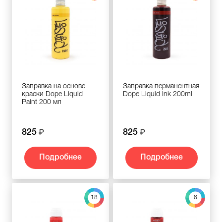
Заправка на основе
Заправка перманентная
краски Dope Liquid
Dope Liquid Ink 200ml
Paint 200 мл
825
825
Подробнее
Подробнее
18
6