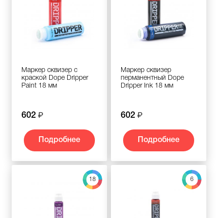
Маркер сквизер с
Маркер сквизер
краской Dope Dripper
перманентный Dope
Paint 18 мм
Dripper Ink 18 мм
602
602
Подробнее
Подробнее
18
6