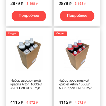
2879
2879
3 198
3 198
Подробнее
Подробнее
Скидка
Скидка
Набор аэрозольной
Набор аэрозольной
краски Arton 1000мл
краски Arton 1000мл
A901 Белый 6 штук
A305 Красный 6 штук
4115
4115
4 572
4 572