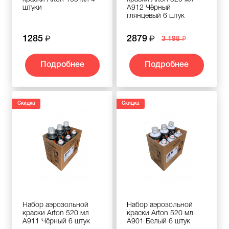
штуки
A912 Чёрный
глянцевый 6 штук
1285
2879
3 198
Подробнее
Подробнее
Скидка
Скидка
Набор аэрозольной
Набор аэрозольной
краски Arton 520 мл
краски Arton 520 мл
A911 Чёрный 6 штук
A901 Белый 6 штук