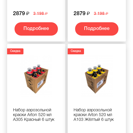
2879
2879
3 198
3 198
Подробнее
Подробнее
Скидка
Скидка
Набор аэрозольной
Набор аэрозольной
краски Arton 520 мл
краски Arton 520 мл
A305 Красный 6 штук
A103 Жёлтый 6 штук