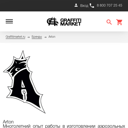
8 800 707 25 45
Вход
Graffitimarket.ru
Бренды
Arton
Arton
Многолетний опыт работы в изготовлении аэрозольных