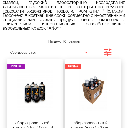
эмалей, глубокие лабораторные исследования
лакокрасочных материалов, и непрерывное изучение
граффити художников позволил компании "Полихим-
Воронеж" в кратчайшие сроки совместно с иностранными
специалистами создать продукт нового поколения с
применением инновационных разработок-линию
аэрозольных красок "Arton"
Найдено 10 товаров
Сортировать по:
Новинка
Скидка
Набор аэрозольной
Набор аэрозольной
краски Arton 100 мл 4
краски Arton 520 мл