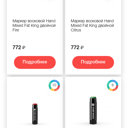
Маркер восковой Hand
Маркер восковой Hand
Mixed Fat King двойной
Mixed Fat King двойной
Fire
Citrus
772
772
Подробнее
Подробнее
10
6