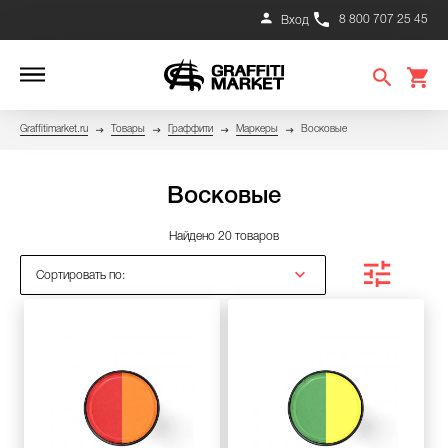
8 800 707 25 45
Вход
Graffitimarket.ru
Товары
Граффити
Маркеры
Восковые
Восковые
Найдено 20 товаров
Сортировать по: