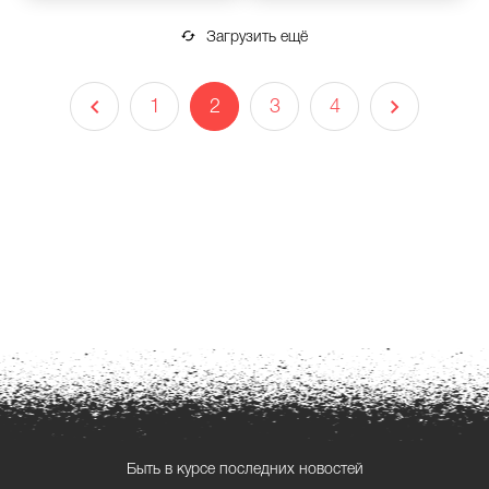
Загрузить ещё
1
2
3
4
Быть в курсе последних новостей