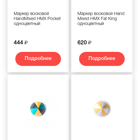
Маркер восковой
Маркер восковой Hand
HandMixed HMX Pocket
Mixed HMX Fat King
одноцветный
одноцветный
444
620
Подробнее
Подробнее