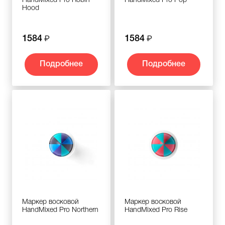
HandMixed Pro Robin
HandMixed Pro Pop
Hood
1584
1584
Подробнее
Подробнее
Маркер восковой
Маркер восковой
HandMixed Pro Northern
HandMixed Pro Rise