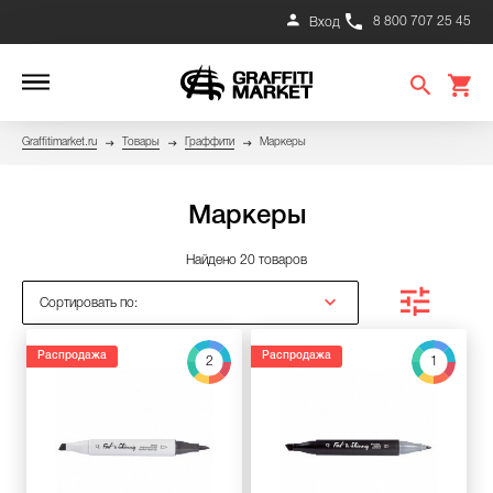
8 800 707 25 45
Вход
Graffitimarket.ru
Товары
Граффити
Маркеры
Маркеры
Найдено 20 товаров
Сортировать по:
Распродажа
Распродажа
2
1