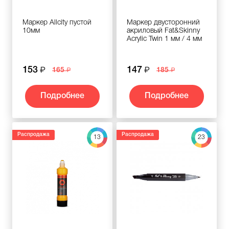
Маркер Allcity пустой
Маркер двусторонний
10мм
акриловый Fat&Skinny
Acrylic Twin 1 мм / 4 мм
153
147
165
185
Подробнее
Подробнее
Распродажа
Распродажа
13
23