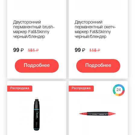
Двусторонний
Двусторонний
перманентный brush-
перманентный скетч-
маркер Fat&Skinny
маркер Fat&Skinny
черный/блендер
черный/блендер
99
99
181
118
Подробнее
Подробнее
Распродажа
Распродажа
24