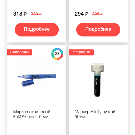
318
294
330
326
Подробнее
Подробнее
Распродажа
Распродажа
28
Маркер акриловый
Маркер Allcity пустой
Fat&Skinny 2-5 мм
50мм