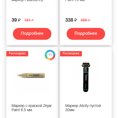
маркер Fat&Skinny
Paint 15 мм
39
338
181
369
Подробнее
Подробнее
Распродажа
Распродажа
11
Маркер с краской Zeyar
Маркер Allcity пустой
Paint 8.5 мм
30мм