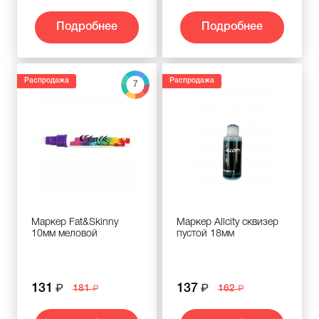
Подробнее
Подробнее
Распродажа
Распродажа
7
Маркер Fat&Skinny
Маркер Allcity сквизер
10мм меловой
пустой 18мм
131
137
181
162