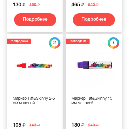
130
465
150
520
Подробнее
Подробнее
Распродажа
Распродажа
21
8
Маркер Fat&Skinny 2-5
Маркер Fat&Skinny 15
мм меловой
мм меловой
105
180
143
240