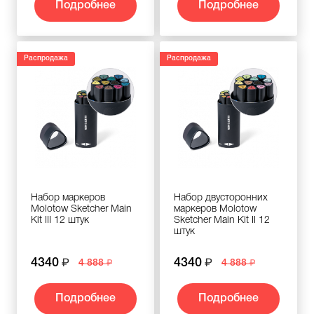
Подробнее
Подробнее
Распродажа
Распродажа
Набор маркеров
Набор двусторонних
Molotow Sketcher Main
маркеров Molotow
Kit III 12 штук
Sketcher Main Kit II 12
штук
4340
4340
4 888
4 888
Подробнее
Подробнее