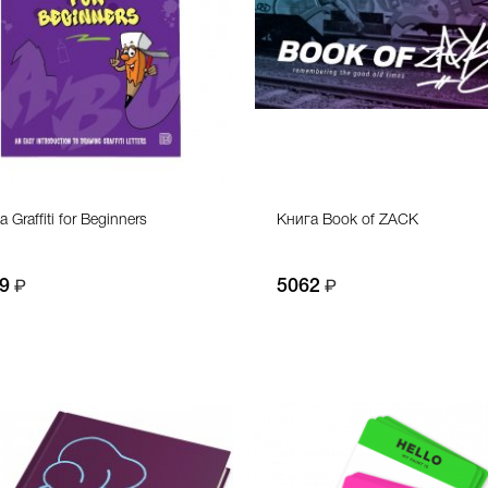
 Graffiti for Beginners
Книга Book of ZACK
9
5062