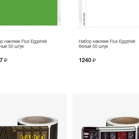
р наклеек Flux Eggshell
Набор наклеек Flux Eggshell
ный 50 штук
белый 50 штук
7
1240