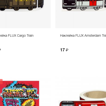
ейка FLUX Cargo Train
Наклейка FLUX Amsterdam Tra
17
А