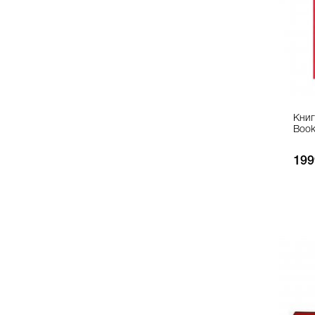
Книга
Book
199