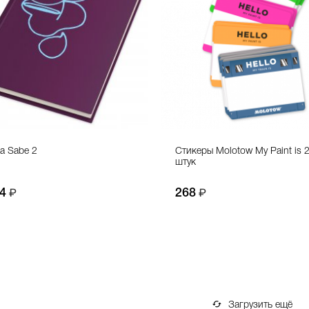
а Sabe 2
Стикеры Molotow My Paint is 
штук
4
268
Загрузить ещё