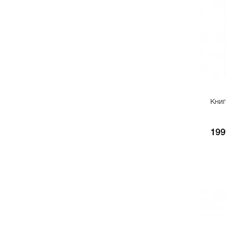
Книга
199