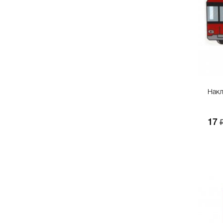
Накл
17