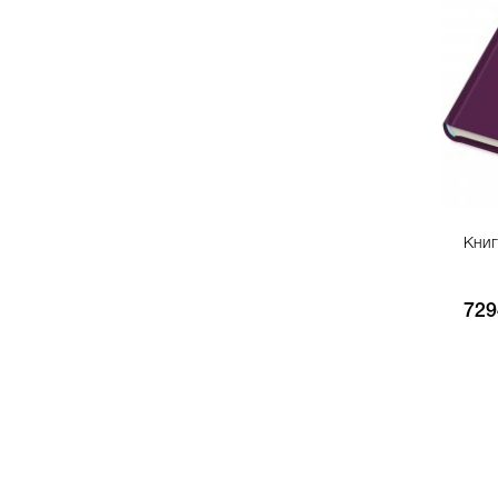
Книг
729