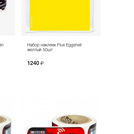
in
Набор наклеек Flux Eggshell
желтый 50шт
1240