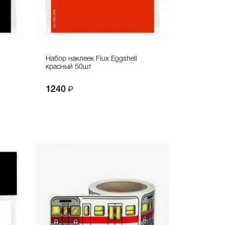
Набор наклеек Flux Eggshell
красный 50шт
1240