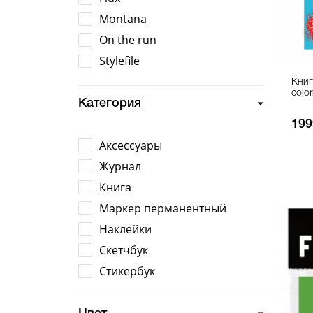
Montana
On the run
Stylefile
Книга
colo
Категория
199
Аксессуары
Журнал
Книга
Маркер перманентный
Наклейки
Скетчбук
Стикербук