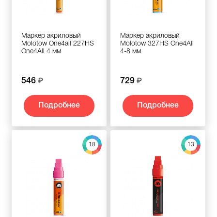
Маркер акриловый
Маркер акриловый
Molotow One4all 227HS
Molotow 327HS One4All
One4All 4 мм
4-8 мм
546
729
Подробнее
Подробнее
18
13