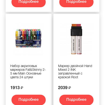
Подробнее
Подробнее
Набор акриловых
Маркер двойной Hand
маркеров Fat&Skinny 2-
Mixed 2 INK
5 мм Main Основные
заправленный с
цвета 24 штуки
краской Root
1913
2039
Подробнее
Подробнее