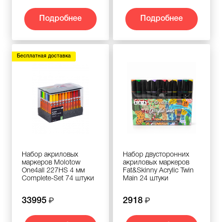
Подробнее
Подробнее
Бесплатная доставка
Набор акриловых
Набор двусторонних
маркеров Molotow
акриловых маркеров
One4all 227HS 4 мм
Fat&Skinny Acrylic Twin
Complete-Set 74 штуки
Main 24 штуки
33995
2918