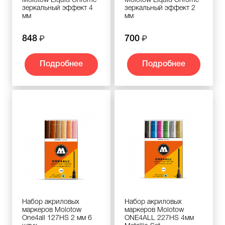
Molotow Liquid Chrome
Molotow Liquid Chrome
зеркальный эффект 4
зеркальный эффект 2
мм
мм
848
700
Подробнее
Подробнее
Набор акриловых
Набор акриловых
маркеров Molotow
маркеров Molotow
One4all 127HS 2 мм 6
ONE4ALL 227HS 4мм