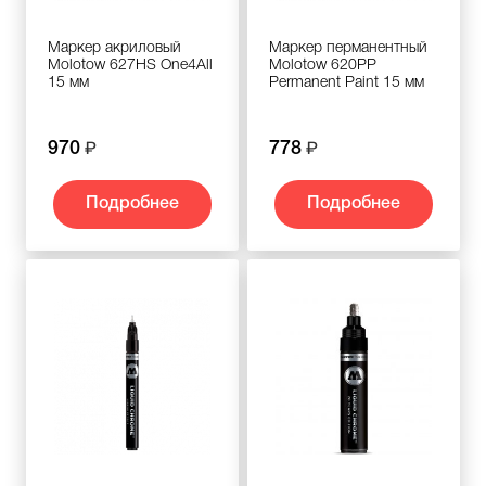
Маркер акриловый
Маркер перманентный
Molotow 627HS One4All
Molotow 620PP
15 мм
Permanent Paint 15 мм
970
778
Подробнее
Подробнее