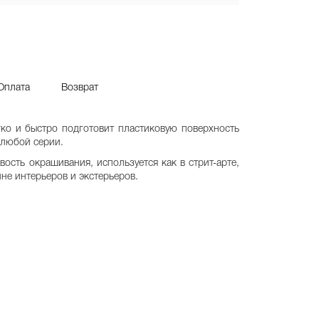
Оплата
Возврат
гко и быстро подготовит пластиковую поверхность
любой серии.
ость окрашивания, используется как в стрит-арте,
не интерьеров и экстерьеров.