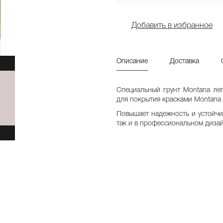
Добавить в избранное
Описание
Доставка
Специальный грунт
Montana
ле
для покрытия красками
Montana
Повышает надежность и устойчив
так и в профессиональном дизай