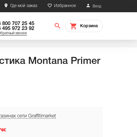
Где мой заказ
Избранное
Вход
8 800 707 25 45
Корзина
8 495 972 23 92
братный звонок
стика Montana Primer
зинах сети Graffitimarket