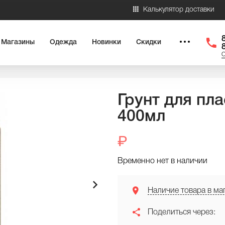
Калькулятор доставки
Магазины
Одежда
Новинки
Скидки
О
Грунт для пла
400мл
Временно нет в наличии
Наличие товара в мага
Поделиться через: