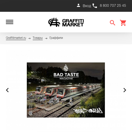
8 800 707 25 45
Вход
Graffitimarket.ru
Товары
Граффити