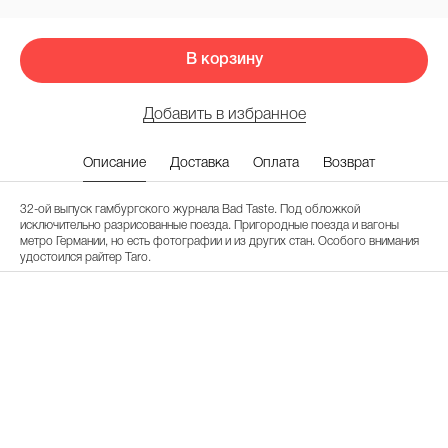
В корзину
Добавить в избранное
Описание
Доставка
Оплата
Возврат
32-ой выпуск гамбургского журнала Bad Taste. Под обложкой
исключительно разрисованные поезда. Пригородные поезда и вагоны
метро Германии, но есть фотографии и из других стан. Особого внимания
удостоился райтер Taro.