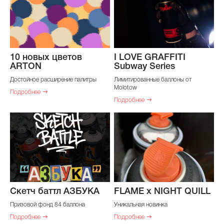
10 новых цветов
I LOVE GRAFFITI
ARTON
Subway Series
Достойное расширение палитры
Лимитированные баллоны от
Molotow
Подробнее
Подробнее
Скетч баттл АЗБУКА
FLAME x NIGHT QUILL
Призовой фонд 84 баллона
Уникальная новинка
Подробнее
Подробнее