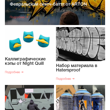
Февральский скетч-баттл от ARTON
Подробнее
Каллиграфические
кэпы от NIght Quill
Набор материала в
Hatersproof
Подробнее
Подробнее