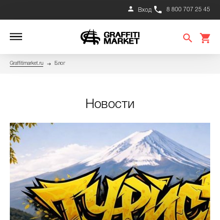
8 800 707 25 45
Вход
Graffitimarket.ru
Блог
Новости