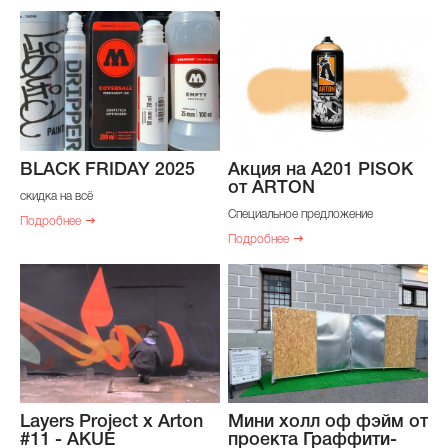
BLACK FRIDAY 2025
Акция на A201 PISOK
от ARTON
скидка на всё
Специальное предложение
Подробнее
Подробнее
Layers Project x Arton
Мини холл оф фэйм от
#11 - AKUE
проекта Граффити-