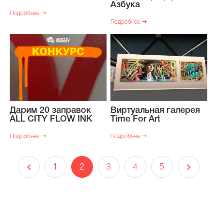
Азбука
Подробнее
Подробнее
Дарим 20 заправок
Виртуальная галерея
ALL CITY FLOW INK
Time For Art
Подробнее
Подробнее
1
2
3
4
5