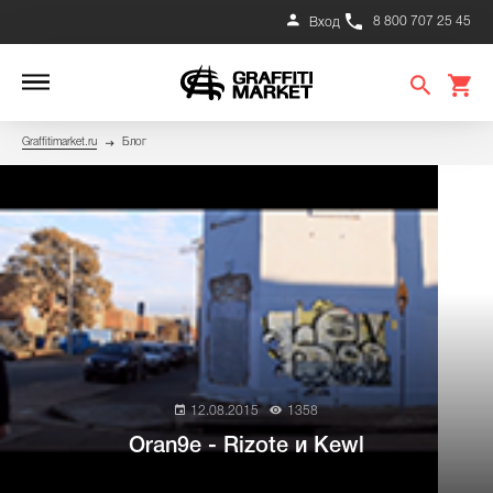
8 800 707 25 45
Вход
Graffitimarket.ru
Блог
12.08.2015
1358
Oran9e - Rizote и Kewl