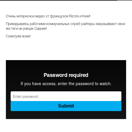
Очень интересное видео от французов Rizote и Kewl!
Прикидываясь рабочими коммунальных служб райтеры закрашивают свои
же теги на улицах Сиднея!
Советуем всем!