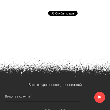
Быть в курсе последних новостей
Введите ваш e-mail