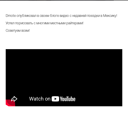
Dmote опубликовал в своем блоге видео с недавней поездки в Мексику!
Успел порисовать с многими местными райтерами!
Советуем всем!