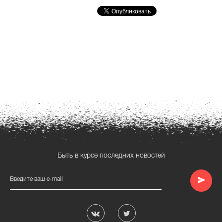
Быть в курсе последних новостей
Введите ваш e-mail