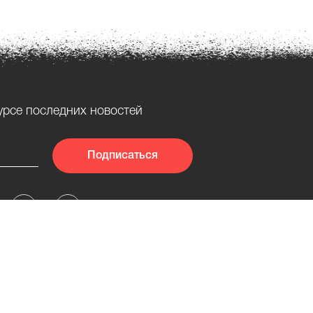
урсе последних новостей
Подписаться