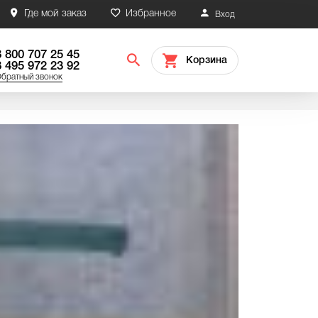
Где мой заказ
Избранное
Вход
8 800 707 25 45
Корзина
8 495 972 23 92
братный звонок