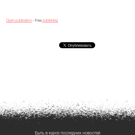
Open publication
- Free
publishing
Быть в курсе последних новостей