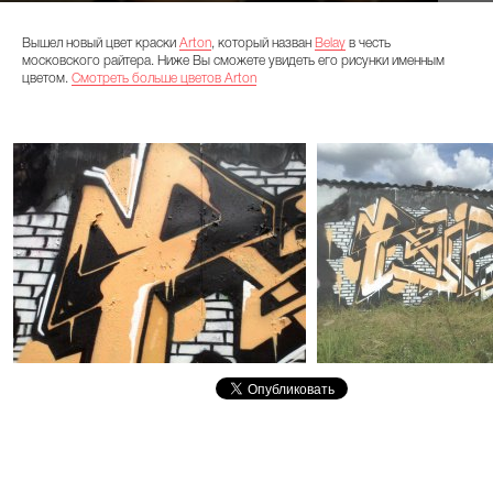
Вышел новый цвет краски
Arton
, который назван
Belay
в честь
московского райтера. Ниже Вы сможете увидеть его рисунки именным
цветом.
Смотреть больше цветов Arton