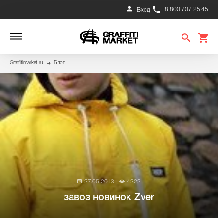
8 800 707 25 45
Вход
Graffitimarket.ru
Блог
27.05.2013
4222
завоз новинок Zver