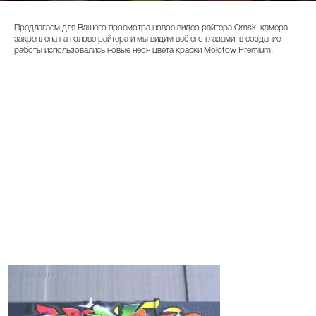
Предлагаем для Вашего просмотра новое видео райтера Omsk, камера
закреплена на голове райтера и мы видим всё его глазами, в создание
работы использовались новые неон цвета краски Molotow Premium.