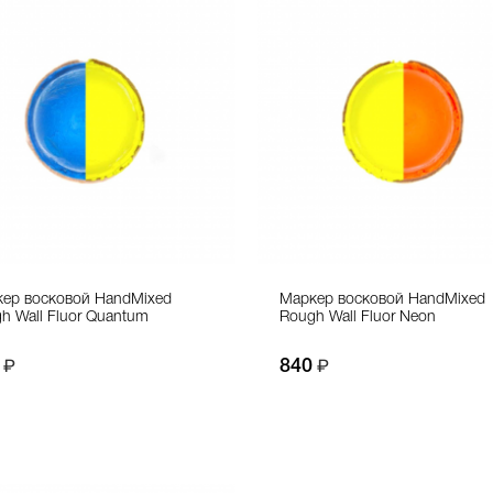
ер восковой HandMixed
Маркер восковой HandMixed
h Wall Fluor Quantum
Rough Wall Fluor Neon
840