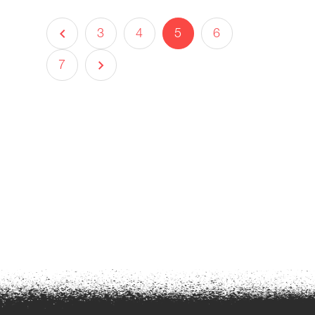
3
4
5
6
7