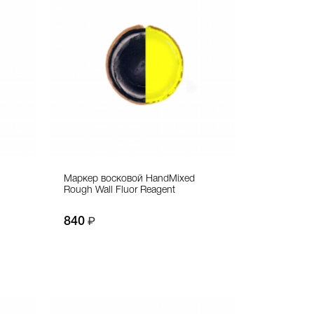
Маркер восковой HandMixed
Rough Wall Fluor Reagent
840