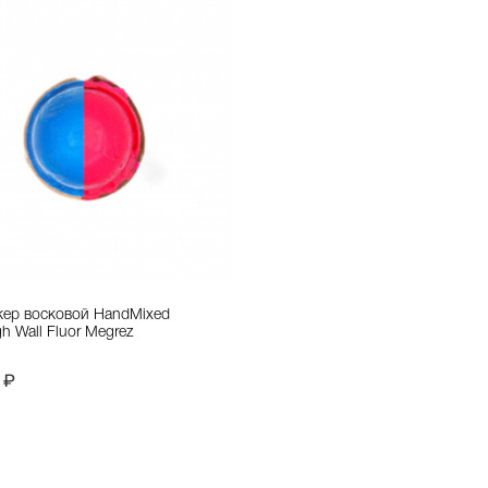
ер восковой HandMixed
h Wall Fluor Megrez