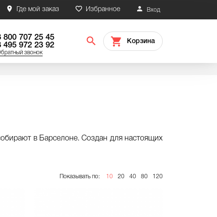
Где мой заказ
Избранное
Вход
8 800 707 25 45
Корзина
8 495 972 23 92
братный звонок
собирают в Барселоне. Создан для настоящих
Показывать по:
10
20
40
80
120