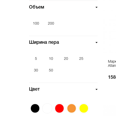
Объем
100
200
Ширина пера
5
10
20
25
Марк
Atlan
30
50
158
Цвет