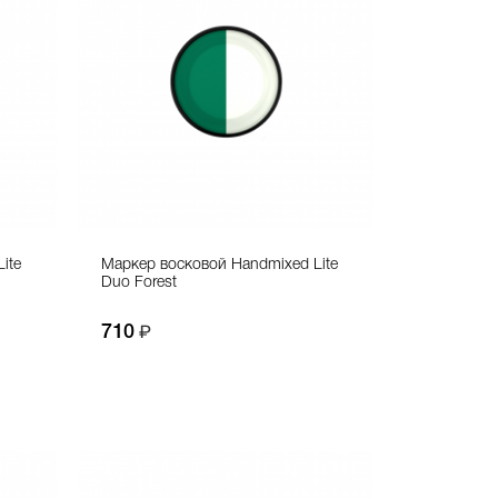
ite
Маркер восковой Handmixed Lite
Duo Forest
710