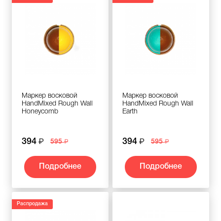
Маркер восковой
Маркер восковой
HandMixed Rough Wall
HandMixed Rough Wall
Honeycomb
Earth
394
394
595
595
Подробнее
Подробнее
Распродажа