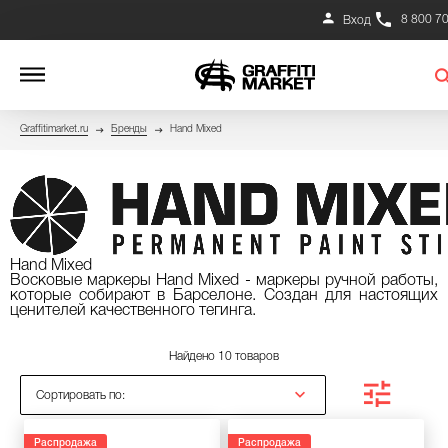
8 800 7
Вход
Graffitimarket.ru
Бренды
Hand Mixed
Hand Mixed
Восковые маркеры Hand Mixed - маркеры ручной работы,
которые собирают в Барселоне. Создан для настоящих
ценителей качественного тегинга.
Найдено 10 товаров
Сортировать по:
Распродажа
Распродажа