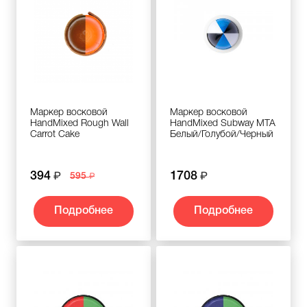
Маркер восковой
Маркер восковой
HandMixed Rough Wall
HandMixed Subway MTA
Carrot Cake
Белый/Голубой/Черный
394
1708
595
Подробнее
Подробнее