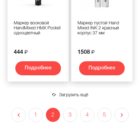
Маркер восковой
Маркер пустой Hand
HandMixed HMX Pocket
Mixed INK 2 красный
одноцветный
корпус 37 мм
444
1508
Подробнее
Подробнее
Загрузить ещё
1
2
3
4
5