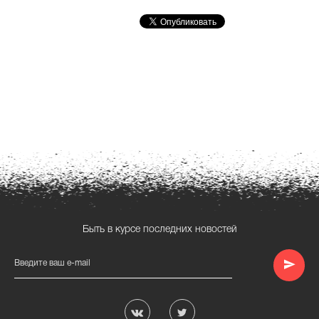
Быть в курсе последних новостей
Введите ваш e-mail