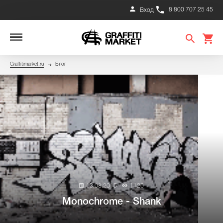
8 800 707 25 45
Вход
Graffitimarket.ru
Блог
13.08.2015
1126
Monochrome - Shank