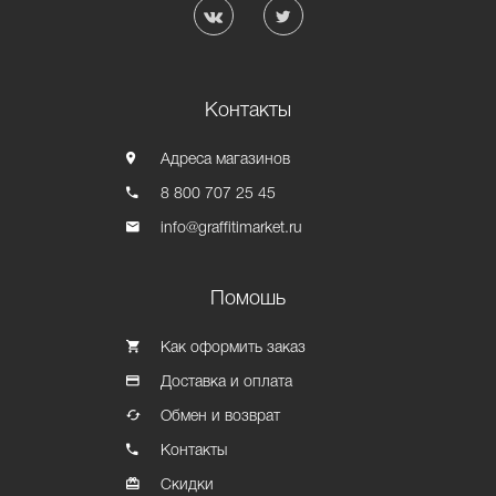
Контакты
Адреса магазинов
8 800 707 25 45
info@graffitimarket.ru
Помошь
Как оформить заказ
Доставка и оплата
Обмен и возврат
Контакты
Скидки