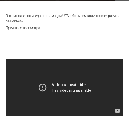
В сети появилось видео от команды UFS с большим количеством рисунков
на поездах!
Приятного просмотра