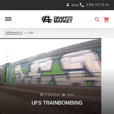
8 800 707 25 45
Вход
Graffitimarket.ru
Блог
31.05.2015
1256
UFS TRAINBOMBING