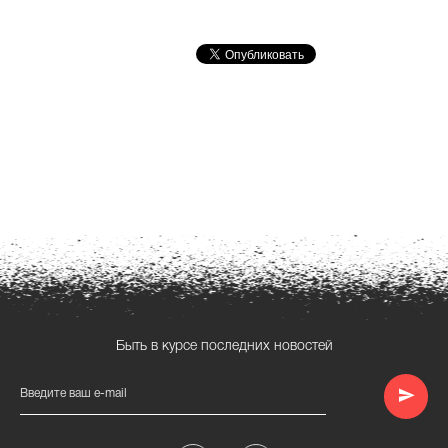
Быть в курсе последних новостей
Введите ваш e-mail