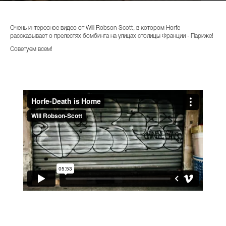
Очень интересное видео от Will Robson-Scott, в котором Horfe
рассказывает о прелестях бомбинга на улицах столицы Франции - Париже!
Советуем всем!