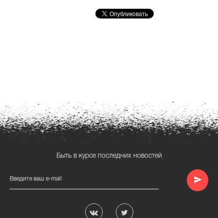
Быть в курсе последних новостей
Введите ваш e-mail