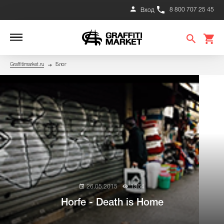
8 800 707 25 45
Вход
Graffitimarket.ru
Блог
26.05.2015
1364
Horfe - Death is Home