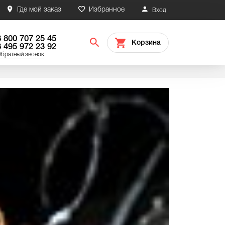
Где мой заказ
Избранное
Вход
8 800 707 25 45
Корзина
8 495 972 23 92
братный звонок