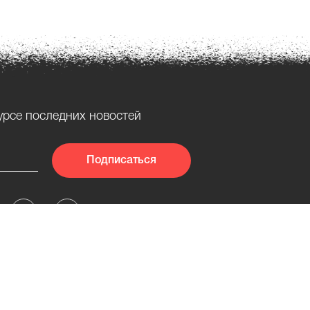
урсе последних новостей
Подписаться