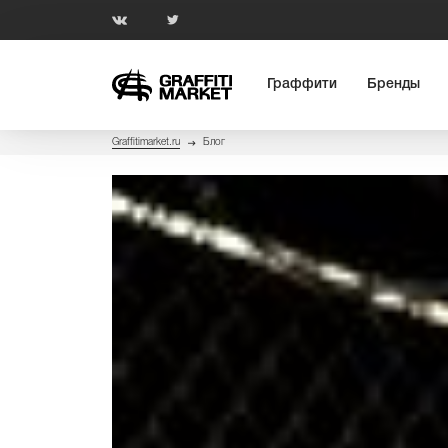
Граффити
Бренды
Graffitimarket.ru
Блог