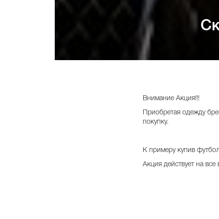
Ск
Внимание Акция!!!
Приобретая одежду бр
покупку.
К примеру купив футбол
Акция действует на все