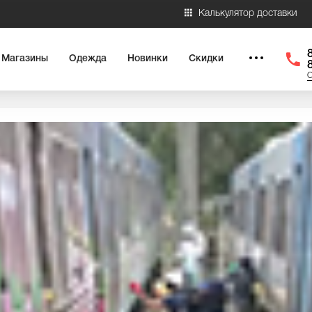
Калькулятор доставки
Магазины
Одежда
Новинки
Скидки
О