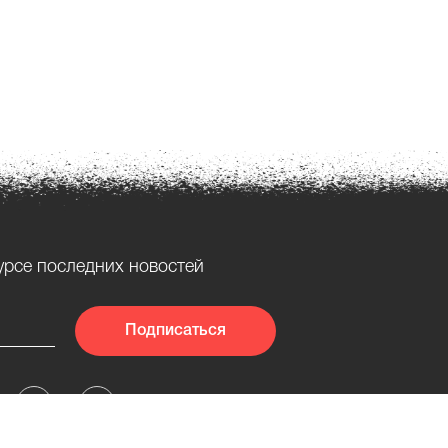
урсе последних новостей
Подписаться