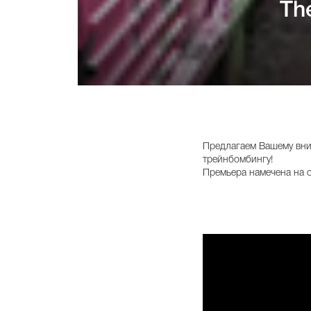
Th
Предлагаем Вашему вни
трейнбомбингу!
Премьера намечена на о