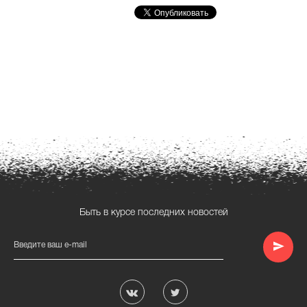
Быть в курсе последних новостей
Введите ваш e-mail