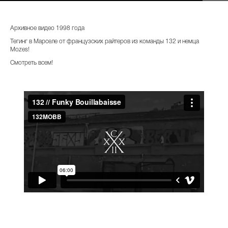
Архивное видео 1998 года
Тегинг в Марселе от французских райтеров из команды 132 и немца
Mozes!
Смотреть всем!