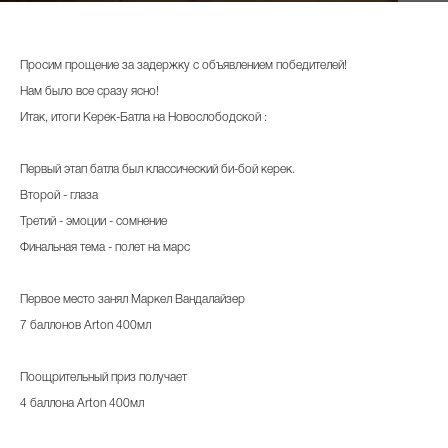
Просим прощение за задержку с объявлением победителей!
Нам было все сразу ясно!
Итак, итоги Керек-Батла на Новослободской :
Первый этап батла был классический би-бой керек.
Второй - глаза
Третий - эмоции - сомнение
Финальная тема - полет на марс
Первое место занял Маркел Вандалайзер
7 баллонов Arton 400мл
Поощрительный приз получает
4 баллона Arton 400мл