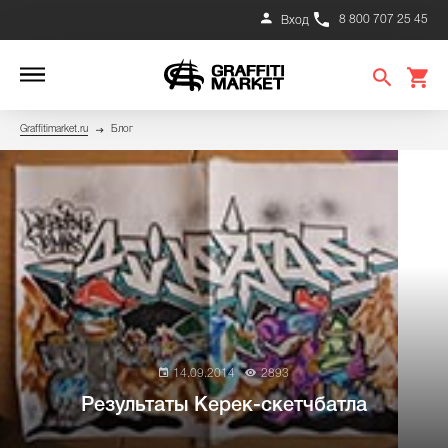
8 800 707 25 45
Вход
Graffitimarket.ru
Блог
14.09.2014
2893
Результаты Керек-скетчбатла