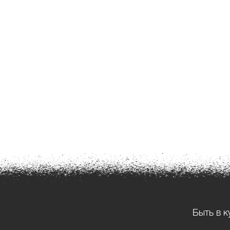
Быть в к