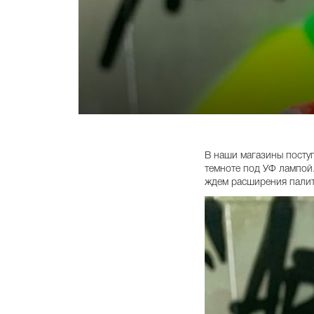
В наши магазины пост
темноте под УФ лампой.
ждем расширения пали