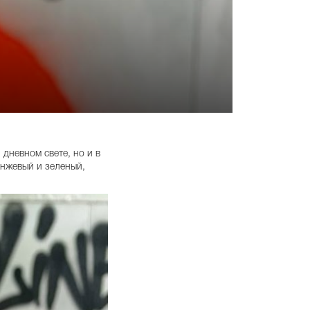
 дневном свете, но и в
анжевый и зеленый,