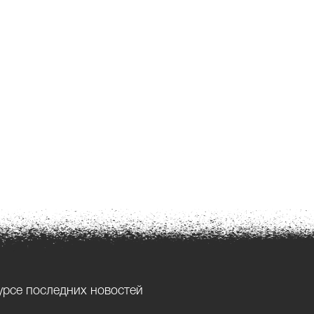
урсе последних новостей