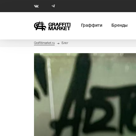
Граффити
Бренды
Graffitimarket.ru
Блог