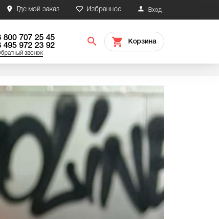
Где мой заказ
Избранное
Вход
8 800 707 25 45
Корзина
8 495 972 23 92
братный звонок