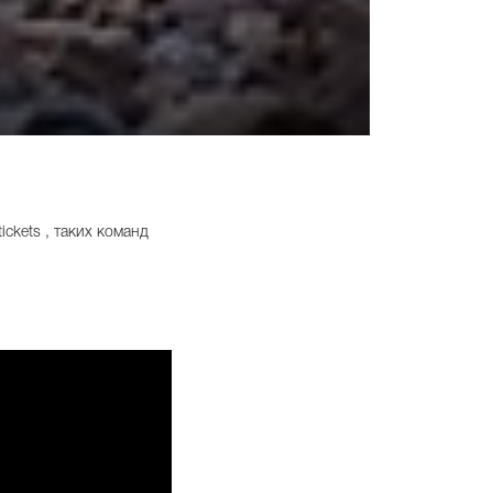
ckets , таких команд