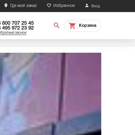
Где мой заказ
Избранное
Вход
8 800 707 25 45
Корзина
8 495 972 23 92
братный звонок