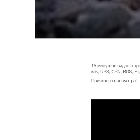
15 минутное видео о тр
как, UPS, CRN, BGS, ET
Приятного просмотра!