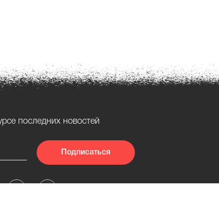
урсе последних новостей
Подписаться