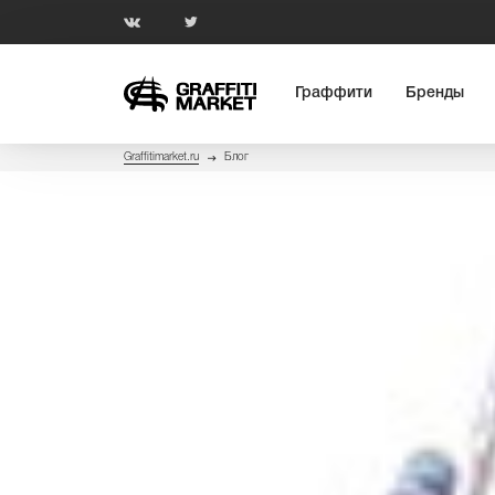
Граффити
Бренды
Graffitimarket.ru
Блог