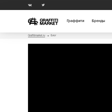
Граффити
Бренды
Graffitimarket.ru
Блог