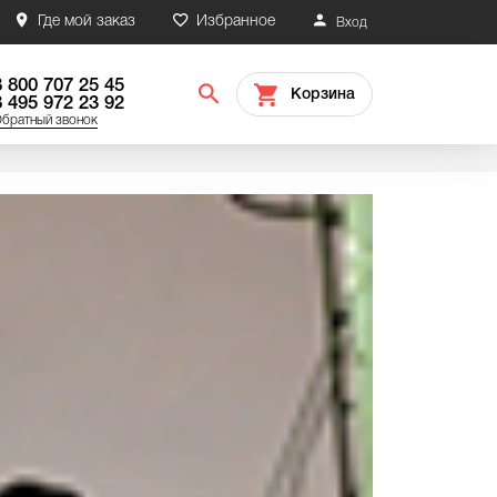
Где мой заказ
Избранное
Вход
8 800 707 25 45
Корзина
8 495 972 23 92
братный звонок