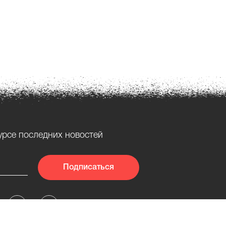
урсе последних новостей
Подписаться