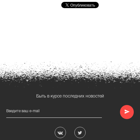
Быть в курсе последних новостей
Введите ваш e-mail