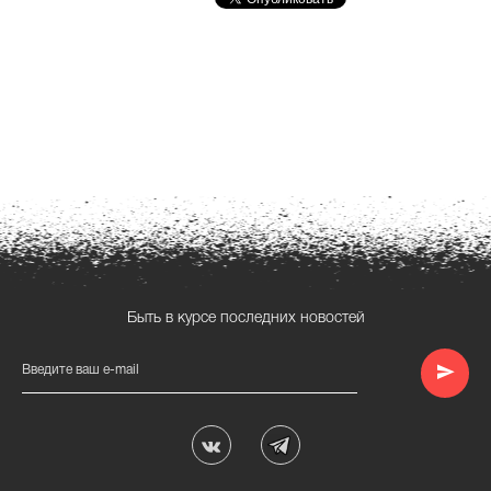
Быть в курсе последних новостей
Введите ваш e-mail