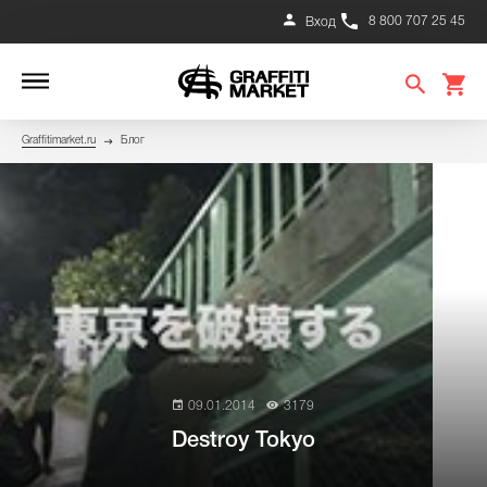
8 800 707 25 45
Вход
Graffitimarket.ru
Блог
09.01.2014
3179
Destroy Tokyo