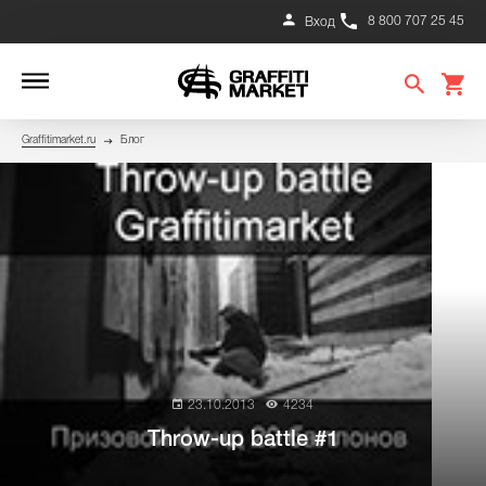
8 800 707 25 45
Вход
Graffitimarket.ru
Блог
23.10.2013
4234
Throw-up battle #1