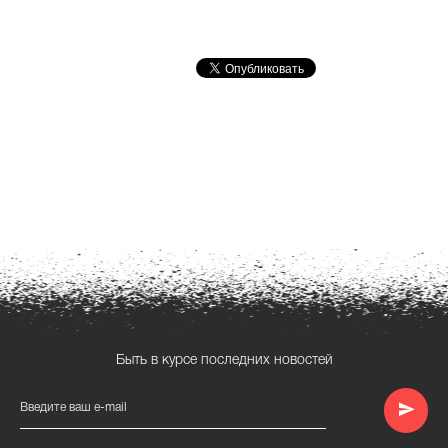
Быть в курсе последних новостей
Введите ваш e-mail