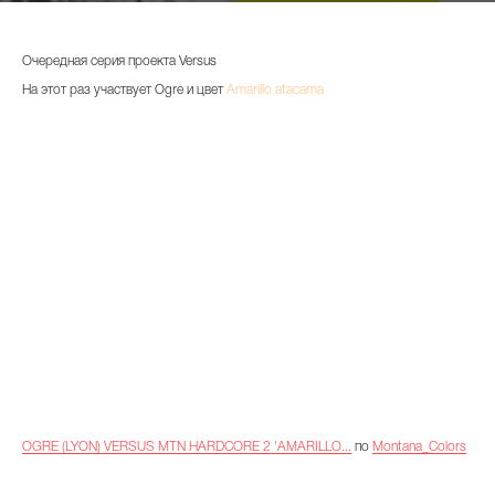
Очередная серия проекта Versus
На этот раз участвует Ogre и цвет
Amarillo atacama
OGRE (LYON) VERSUS MTN HARDCORE 2 'AMARILLO...
по
Montana_Colors