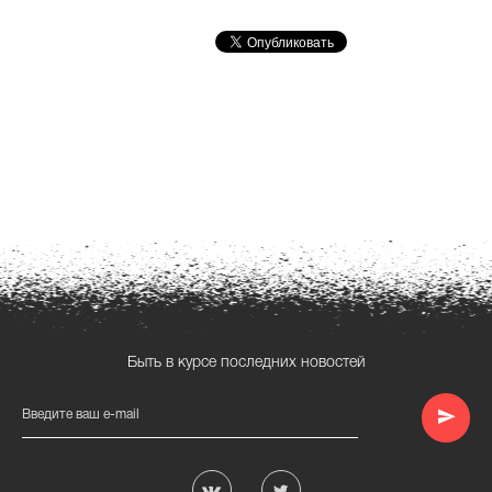
Быть в курсе последних новостей
Введите ваш e-mail