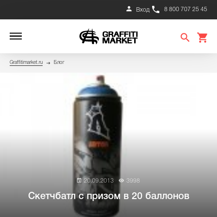
8 800 707 25 45
Вход
Graffitimarket.ru
Блог
20.09.2013
3998
Скетчбатл с призом в 20 баллонов