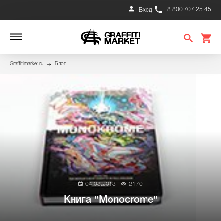
8 800 707 25 45
Вход
Graffitimarket.ru
Блог
04.08.2013
2170
Книга "Monocrome"