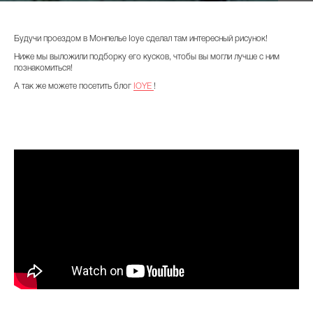
Будучи проездом в Монпелье Ioye сделал там интересный рисунок!
Ниже мы выложили подборку его кусков, чтобы вы могли лучше с ним
познакомиться!
А так же можете посетить
блог
IOYE
!