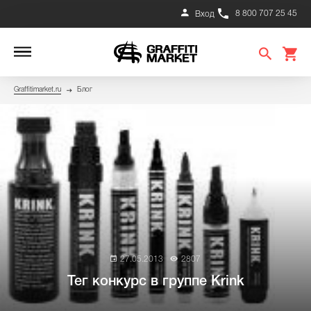
8 800 707 25 45
Вход
Graffitimarket.ru
Блог
27.05.2013
2807
Тег конкурс в группе Krink